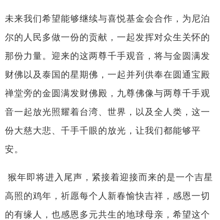
未来我们希望能够继续与喜悦基金会合作，为尼泊
尔的人民多做一份的贡献，一起发挥对众生关怀的
那份力量。迎来的这两尊千手观音，将与金圆满发
财佛以及泰国的星期佛，一起并列供奉在圆通宝殿
禅堂旁的金圆满发财佛殿，九尊佛像与两尊千手观
音一起放光照耀着台湾、世界，以及全人类，这一
份大慈大悲、千手千眼的放光，让我们都能够平
安。
猴年即将进入尾声，紧接着迎接而来的是一个吉星
高照的鸡年，祈愿每个人新春愉快吉祥，感恩一切
的有缘人，也感恩多元共生的地球母亲，希望这个