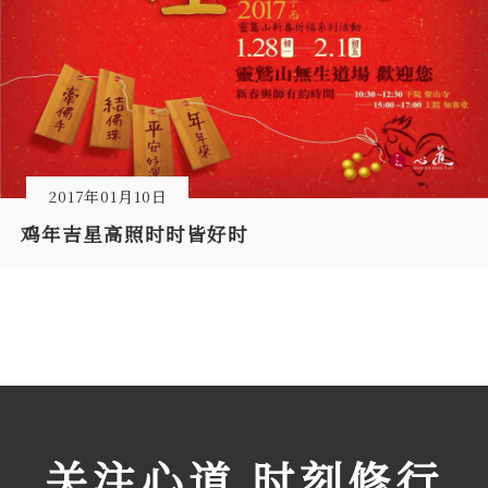
2017年01月10日
鸡年吉星高照时时皆好时
关注心道 时刻修行