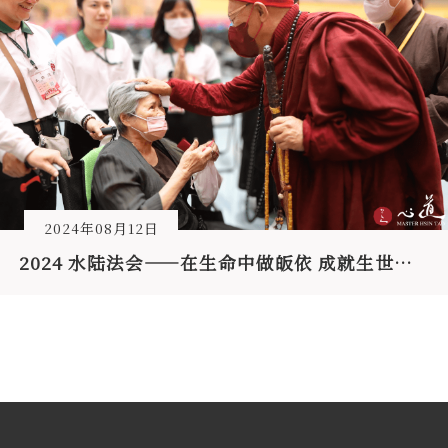
2024年08月12日
2024 水陆法会——在生命中做皈依 成就生世清净佛道