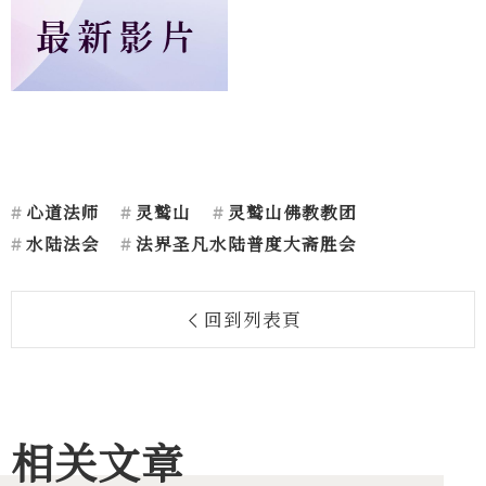
心道法师
灵鹫山
灵鹫山佛教教团
水陆法会
法界圣凡水陆普度大斋胜会
回到列表頁
相关文章