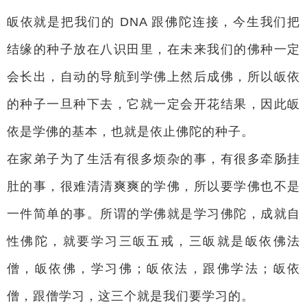
皈依就是把我们的 DNA 跟佛陀连接，今生我们把
结缘的种子放在八识田里，在未来我们的佛种一定
会长出，自动的导航到学佛上然后成佛，所以皈依
的种子一旦种下去，它就一定会开花结果，因此皈
依是学佛的基本，也就是依止佛陀的种子。
在家弟子为了生活有很多烦杂的事，有很多牵肠挂
肚的事，很难清清爽爽的学佛，所以要学佛也不是
一件简单的事。所谓的学佛就是学习佛陀，成就自
性佛陀，就要学习三皈五戒，三皈就是皈依佛法
僧，皈依佛，学习佛；皈依法，跟佛学法；皈依
僧，跟僧学习，这三个就是我们要学习的。