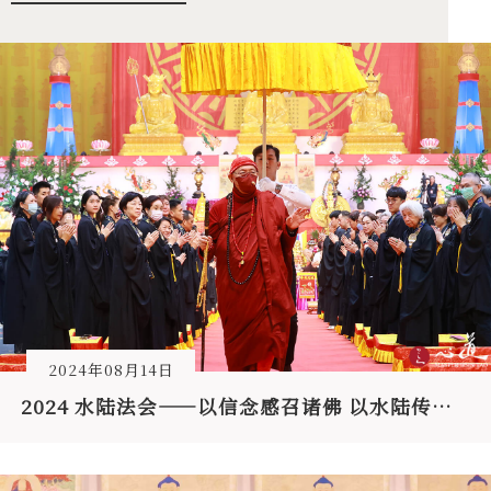
2024年08月14日
2024 水陆法会——以信念感召诸佛 以水陆传灯利众生