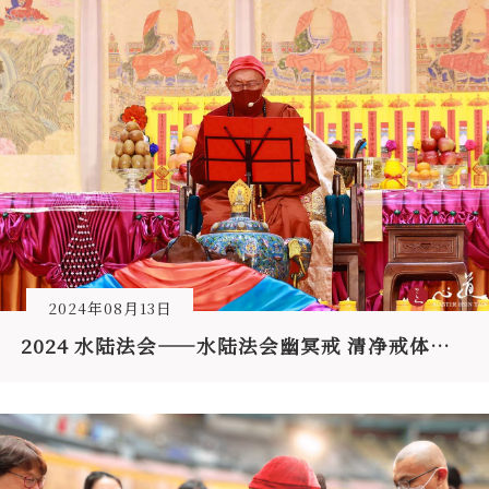
2024年08月13日
2024 水陆法会——水陆法会幽冥戒 清净戒体发无上道心