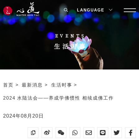
LANGUAGE
EVENTS
生活时事
首页
最新消息
生活时事
2024 水陆法会——养成学佛惯性 相续成佛工作
2024年08月20日